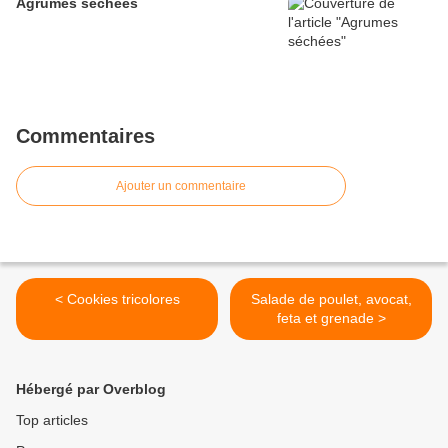
Agrumes séchées
Commentaires
Ajouter un commentaire
< Cookies tricolores
Salade de poulet, avocat,
feta et grenade >
Hébergé par Overblog
Top articles