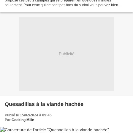
propose ces petits canapés qui se préparent en quelques minutes
seulement. Pour ceux qui ne sont pas fans du surimi vous pouvez bien
entendu le remplacer par du jambon, saumon ou...
Publicité
Quesadillas à la viande hachée
Publié le 15/02/2024 à 09:45
Par
Cooking Milie