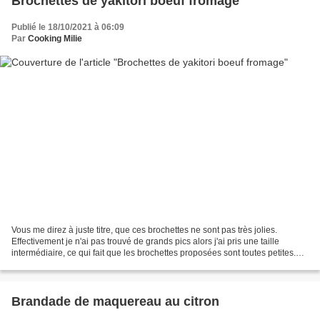
Brochettes de yakitori boeuf fromage
Publié le 18/10/2021 à 06:09
Par
Cooking Milie
Vous me direz à juste titre, que ces brochettes ne sont pas très jolies.
Effectivement je n'ai pas trouvé de grands pics alors j'ai pris une taille
intermédiaire, ce qui fait que les brochettes proposées sont toutes petites.
Après je ne suis pas déçue...
Brandade de maquereau au citron