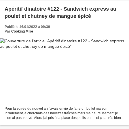
Apéritif dinatoire #122 - Sandwich express au
poulet et chutney de mangue épicé
Publié le 16/01/2022 à 09:39
Par
Cooking Milie
Pour la soirée du nouvel an j'avais envie de faire un buffet maison.
Initialement je cherchais des navettes fraîches mais malheureusement je
n'en ai pas trouvé. Alors j'ai pris à la place des petits pains et ça a très bien
fait l'affaire. Mes amis ont...