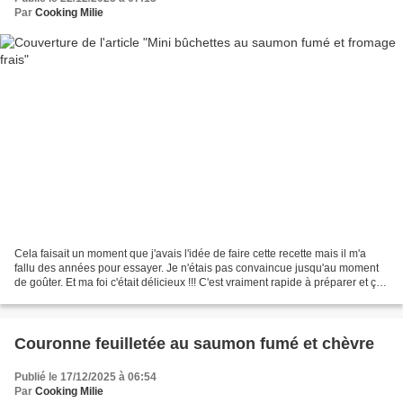
Par
Cooking Milie
Cela faisait un moment que j'avais l'idée de faire cette recette mais il m'a
fallu des années pour essayer. Je n'étais pas convaincue jusqu'au moment
de goûter. Et ma foi c'était délicieux !!! C'est vraiment rapide à préparer et ça
a un effet wahou pour...
Couronne feuilletée au saumon fumé et chèvre
Publié le 17/12/2025 à 06:54
Par
Cooking Milie