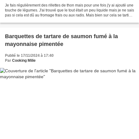
Je fais régulièrement des rillettes de thon mais pour une fois j'y ai ajouté une
touche de légumes. J'ai trouvé que le tout était un peu liquide mais je ne sais
pas si cela est dû au fromage frais ou aux radis. Mais bien sur cela se tartine
parfaitement...
Barquettes de tartare de saumon fumé à la
mayonnaise pimentée
Publié le 17/11/2024 à 17:40
Par
Cooking Milie