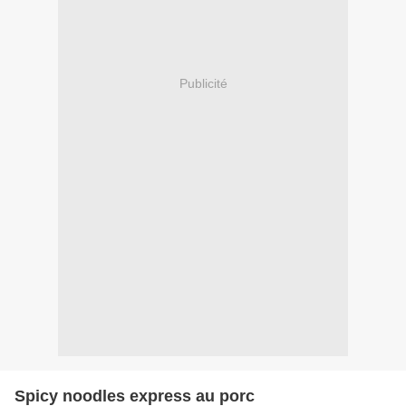
Publicité
Spicy noodles express au porc