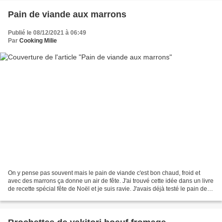
Pain de viande aux marrons
Publié le 08/12/2021 à 06:49
Par
Cooking Milie
On y pense pas souvent mais le pain de viande c'est bon chaud, froid et
avec des marrons ça donne un air de fête. J'ai trouvé cette idée dans un livre
de recette spécial fête de Noël et je suis ravie. J'avais déjà testé le pain de
viande et je n'aurais...