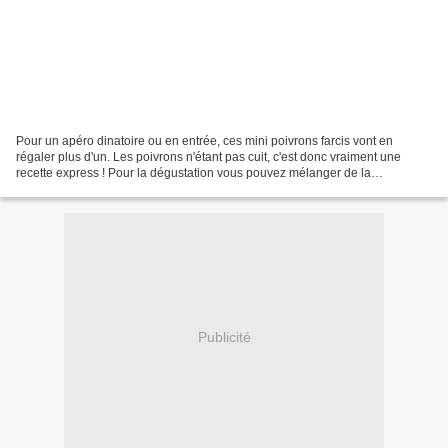
Pour un apéro dinatoire ou en entrée, ces mini poivrons farcis vont en
régaler plus d'un. Les poivrons n'étant pas cuit, c'est donc vraiment une
recette express ! Pour la dégustation vous pouvez mélanger de la
mayonnaise et de la sauce pimentée Sriracha. Ingrédients...
Publicité