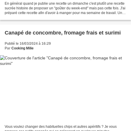
En général quand je publie une recette un dimanche c'est plutôt une recette
sucrée histoire de proposer un "goûter du week-end" mais pas cette fois. J'ai
préparé cette recette afin d'avoir à manger pour ma semaine de travail. Une
sorte de batch cooking...
Canapé de concombre, fromage frais et surimi
Publié le 16/03/2024 à 16:29
Par
Cooking Milie
Vous voulez changer des habituelles chips et autres apéritifs ? Je vous