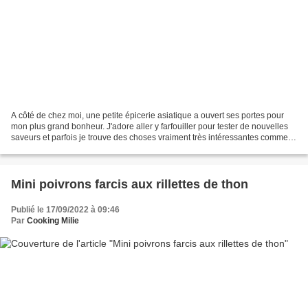
A côté de chez moi, une petite épicerie asiatique a ouvert ses portes pour
mon plus grand bonheur. J'adore aller y farfouiller pour tester de nouvelles
saveurs et parfois je trouve des choses vraiment très intéressantes comme
cette sauce coco cacahuète...
Mini poivrons farcis aux rillettes de thon
Publié le 17/09/2022 à 09:46
Par
Cooking Milie