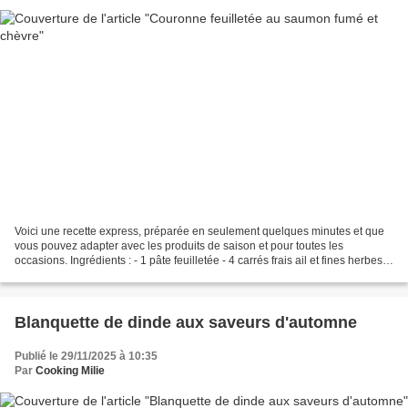
Voici une recette express, préparée en seulement quelques minutes et que
vous pouvez adapter avec les produits de saison et pour toutes les
occasions. Ingrédients : - 1 pâte feuilletée - 4 carrés frais ail et fines herbes -
180 g de saumon fumé - 1 jaune...
Blanquette de dinde aux saveurs d'automne
Publié le 29/11/2025 à 10:35
Par
Cooking Milie