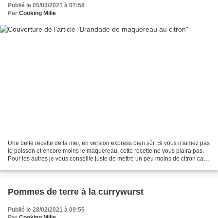
Publié le 05/03/2021 à 07:58
Par
Cooking Milie
Une belle recette de la mer, en version express bien sûr. Si vous n'aimez pas
le poisson et encore moins le maquereau, cette recette ne vous plaira pas.
Pour les autres je vous conseille juste de mettre un peu moins de citron car
ça avait renforcé le...
Pommes de terre à la currywurst
Publié le 28/02/2021 à 09:55
Par
Cooking Milie