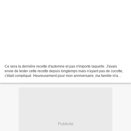
Ce sera la dernière recette d'automne et pas n'importe laquelle. J'avais
envie de tester cette recette depuis longtemps mais n'ayant pas de cocotte,
c'était compliqué. Heureusement pour mon anniversaire, ma famille m'a
offert la poêle fabuleuse de Cookut...
Publicité