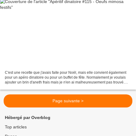
C'est une recette que j'avais faite pour Noël, mais elle convient également
pour un apéro dinatoire ou pour un buffet de fête. Normalement je voulais
ajouter un brin d'aneth frais mais je n'en ai malheureusement pas trouvé.
C'est facile et rapide à préparer...
Page suivante >
Hébergé par Overblog
Top articles